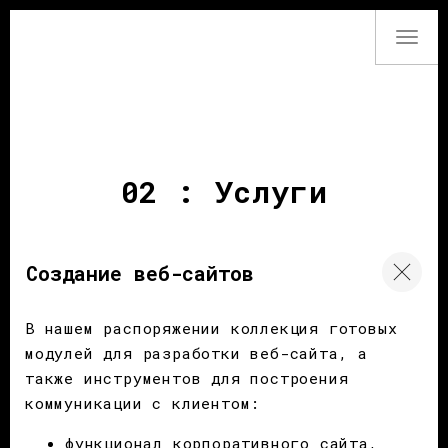
Togg
navi
02 : Услуги
Создание веб-сайтов
В нашем распоряжении коллекция готовых
модулей для разработки веб-сайта, а
также инструментов для построения
коммуникации с клиентом:
функционал корпоративного сайта,